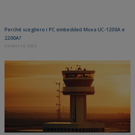
Perché scegliere i PC embedded Moxa UC-1200A e
2200A?
Ottobre 16, 2024