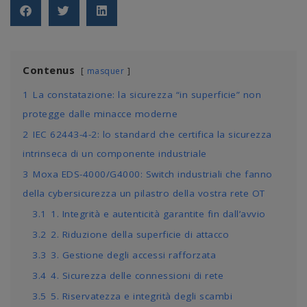
Contenus
masquer
1
La constatazione: la sicurezza “in superficie” non
protegge dalle minacce moderne
2
IEC 62443-4-2: lo standard che certifica la sicurezza
intrinseca di un componente industriale
3
Moxa EDS-4000/G4000: Switch industriali che fanno
della cybersicurezza un pilastro della vostra rete OT
3.1
1. Integrità e autenticità garantite fin dall’avvio
3.2
2. Riduzione della superficie di attacco
3.3
3. Gestione degli accessi rafforzata
3.4
4. Sicurezza delle connessioni di rete
3.5
5. Riservatezza e integrità degli scambi