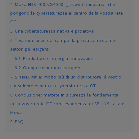
4
Moxa EDS-4000/G4000: gli switch industriali che
pongono la cybersicurezza al centro della vostra rete
OT
5
Una cybersicurezza nativa e proattiva
6
Testimonianze dal campo: la prova concreta nei
settori più esigenti
6.1
Produttore di energia rinnovabile
6.2
Gruppo minerario europeo
7
SPHINX Italia: molto più di un distributore, il vostro
consulente esperto in cybersicurezza OT
8
Conclusione: mettete in sicurezza le fondamenta
della vostra rete OT con l’esperienza di SPHINX Italia e
Moxa
9
FAQ