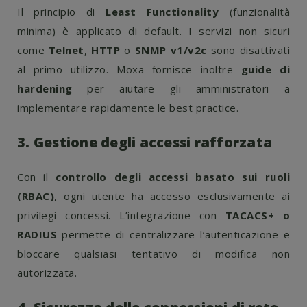
Il principio di
Least Functionality
(funzionalità
minima) è applicato di default. I servizi non sicuri
come
Telnet
,
HTTP
o
SNMP v1/v2c
sono disattivati
al primo utilizzo. Moxa fornisce inoltre
guide di
hardening
per aiutare gli amministratori a
implementare rapidamente le best practice.
3. Gestione degli accessi rafforzata
Con il
controllo degli accessi basato sui ruoli
(RBAC)
, ogni utente ha accesso esclusivamente ai
privilegi concessi. L’integrazione con
TACACS+ o
RADIUS
permette di centralizzare l’autenticazione e
bloccare qualsiasi tentativo di modifica non
autorizzata.