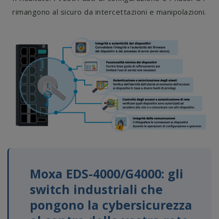
rimangono al sicuro da intercettazioni e manipolazioni.
Moxa EDS-4000/G4000: gli
switch industriali che
pongono la cybersicurezza