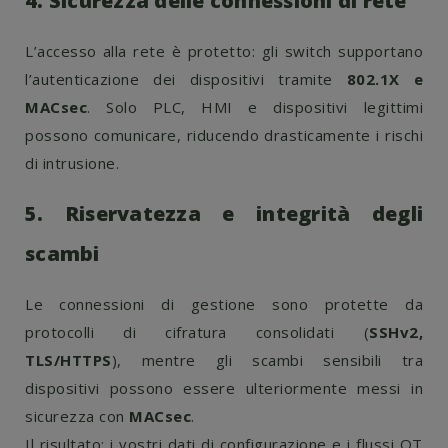
4. Sicurezza delle connessioni di rete
L’accesso alla rete è protetto: gli switch supportano
l’autenticazione dei dispositivi tramite
802.1X e
MACsec
. Solo PLC, HMI e dispositivi legittimi
possono comunicare, riducendo drasticamente i rischi
di intrusione.
5. Riservatezza e integrità degli
scambi
Le connessioni di gestione sono protette da
protocolli di cifratura consolidati (
SSHv2,
TLS/HTTPS
), mentre gli scambi sensibili tra
dispositivi possono essere ulteriormente messi in
sicurezza con
MACsec
.
Il risultato: i vostri dati di configurazione e i flussi OT