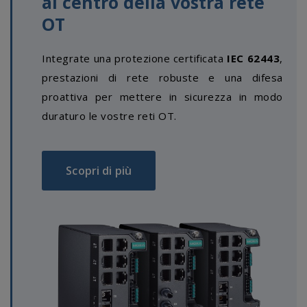
al centro della vostra rete
OT
Integrate una protezione certificata
IEC 62443
,
prestazioni di rete robuste e una difesa
proattiva per mettere in sicurezza in modo
duraturo le vostre reti OT.
Scopri di più