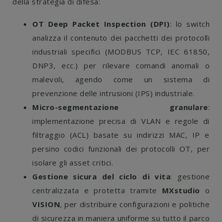
della strategia di difesa:
OT Deep Packet Inspection (DPI)
: lo switch
analizza il contenuto dei pacchetti dei protocolli
industriali specifici (MODBUS TCP, IEC 61850,
DNP3, ecc.) per rilevare comandi anomali o
malevoli, agendo come un sistema di
prevenzione delle intrusioni (IPS) industriale.
Micro-segmentazione granulare
:
implementazione precisa di VLAN e regole di
filtraggio (ACL) basate su indirizzi MAC, IP e
persino codici funzionali dei protocolli OT, per
isolare gli asset critici.
Gestione sicura del ciclo di vita
: gestione
centralizzata e protetta tramite
MXstudio
o
VISION
, per distribuire configurazioni e politiche
di sicurezza in maniera uniforme su tutto il parco