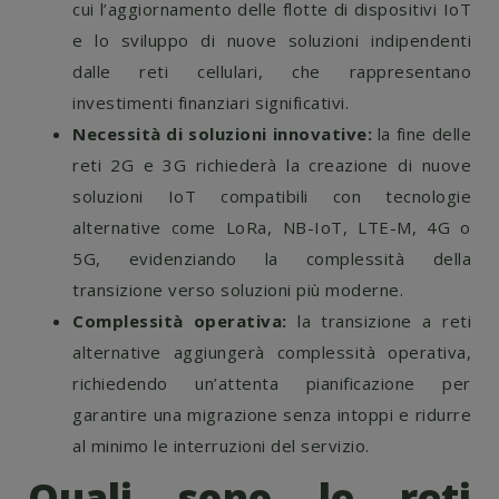
cui l’aggiornamento delle flotte di dispositivi IoT
e lo sviluppo di nuove soluzioni indipendenti
dalle reti cellulari, che rappresentano
investimenti finanziari significativi.
Necessità di soluzioni innovative:
la fine delle
reti 2G e 3G richiederà la creazione di nuove
soluzioni IoT compatibili con tecnologie
alternative come LoRa, NB-IoT, LTE-M, 4G o
5G, evidenziando la complessità della
transizione verso soluzioni più moderne.
Complessità operativa:
la transizione a reti
alternative aggiungerà complessità operativa,
richiedendo un’attenta pianificazione per
garantire una migrazione senza intoppi e ridurre
al minimo le interruzioni del servizio.
Quali sono le reti