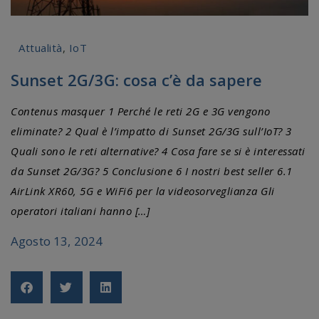
Attualità
,
IoT
Sunset 2G/3G: cosa c’è da sapere
Contenus masquer 1 Perché le reti 2G e 3G vengono
eliminate? 2 Qual è l’impatto di Sunset 2G/3G sull’IoT? 3
Quali sono le reti alternative? 4 Cosa fare se si è interessati
da Sunset 2G/3G? 5 Conclusione 6 I nostri best seller 6.1
AirLink XR60, 5G e WiFi6 per la videosorveglianza Gli
operatori italiani hanno […]
Agosto 13, 2024