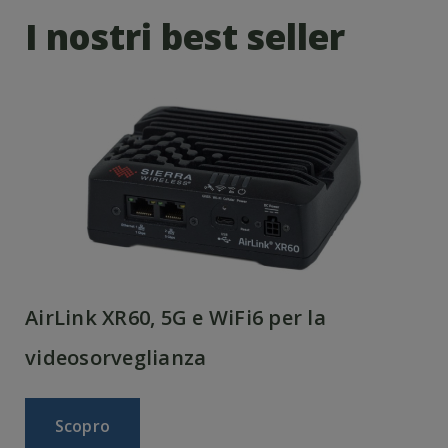
I nostri best seller
AirLink XR60, 5G e WiFi6 per la
videosorveglianza
Scopro