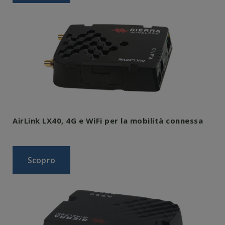
AirLink LX40, 4G e WiFi per la mobilità connessa
Scopro