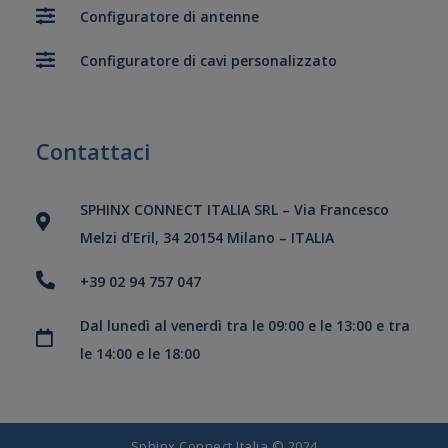
Configuratore di antenne
Configuratore di cavi personalizzato
Contattaci
SPHINX CONNECT ITALIA SRL – Via Francesco
Melzi d’Eril, 34 20154 Milano – ITALIA
+39 02 94 757 047
Dal lunedì al venerdì tra le 09:00 e le 13:00 e tra
le 14:00 e le 18:00
Sphinx Connect Italia © 2024