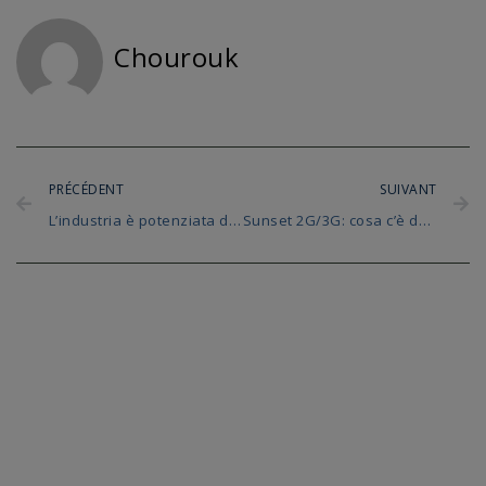
Chourouk
PRÉCÉDENT
SUIVANT
L’industria è potenziata dall’intelligenza artificiale con NVIDIA Jetson
Sunset 2G/3G: cosa c’è da sapere