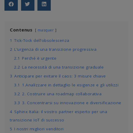
Contenus
masquer
1
Tick-Tock dell’obsolescenza
2
L’urgenza di una transizione progressiva
2.1
Perché è urgente
2.2
La necessità di una transizione graduale
3
Anticipare per evitare il caos: 3 misure chiave
3.1
1.Analizzare in dettaglio le esigenze e gli utilizzi
3.2
2. Costruire una roadmap collaborativa
3.3
3. Concentrarsi su innovazione e diversificazione
4
Sphinx Italia: il vostro partner esperto per una
transizione IoT di successo
5
I nostri migliori venditori