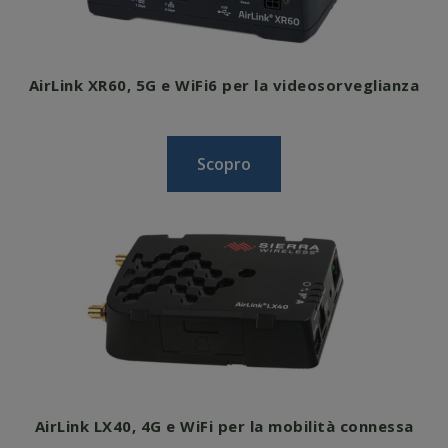
AirLink XR60, 5G e WiFi6 per la videosorveglianza
Scopro
AirLink LX40, 4G e WiFi per la mobilità connessa