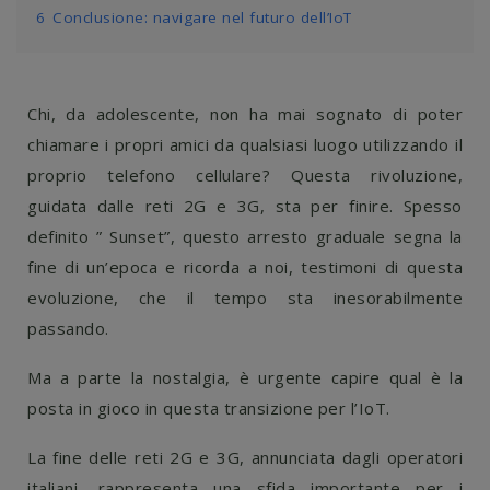
6
Conclusione: navigare nel futuro dell’IoT
Chi, da adolescente, non ha mai sognato di poter
chiamare i propri amici da qualsiasi luogo utilizzando il
proprio telefono cellulare? Questa rivoluzione,
guidata dalle reti 2G e 3G, sta per finire. Spesso
definito ” Sunset”, questo arresto graduale segna la
fine di un’epoca e ricorda a noi, testimoni di questa
evoluzione, che il tempo sta inesorabilmente
passando.
Ma a parte la nostalgia, è urgente capire qual è la
posta in gioco in questa transizione per l’IoT.
La fine delle reti 2G e 3G, annunciata dagli operatori
italiani, rappresenta una sfida importante per i