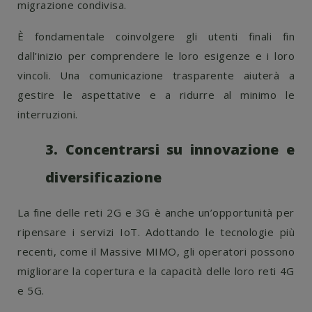
migrazione condivisa.
È fondamentale coinvolgere gli utenti finali fin
dall’inizio per comprendere le loro esigenze e i loro
vincoli. Una comunicazione trasparente aiuterà a
gestire le aspettative e a ridurre al minimo le
interruzioni.
3. Concentrarsi su innovazione e
diversificazione
La fine delle reti 2G e 3G è anche un’opportunità per
ripensare i servizi IoT. Adottando le tecnologie più
recenti, come il Massive MIMO, gli operatori possono
migliorare la copertura e la capacità delle loro reti 4G
e 5G.