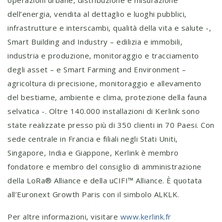
operazioni urbane, distribuzione e misurazione
dell’energia, vendita al dettaglio e luoghi pubblici,
infrastrutture e interscambi, qualità della vita e salute -,
Smart Building and Industry – edilizia e immobili,
industria e produzione, monitoraggio e tracciamento
degli asset – e Smart Farming and Environment –
agricoltura di precisione, monitoraggio e allevamento
del bestiame, ambiente e clima, protezione della fauna
selvatica -. Oltre 140.000 installazioni di Kerlink sono
state realizzate presso più di 350 clienti in 70 Paesi. Con
sede centrale in Francia e filiali negli Stati Uniti,
Singapore, India e Giappone, Kerlink è membro
fondatore e membro del consiglio di amministrazione
della LoRa® Alliance e della uCIFI™ Alliance. È quotata
all’Euronext Growth Paris con il simbolo ALKLK.
Per altre informazioni, visitare
www.kerlink.fr