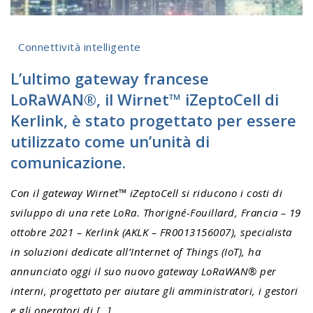
Connettività intelligente
L’ultimo gateway francese
LoRaWAN®, il Wirnet™ iZeptoCell di
Kerlink, è stato progettato per essere
utilizzato come un’unità di
comunicazione.
Con il gateway Wirnet™ iZeptoCell si riducono i costi di
sviluppo di una rete LoRa. Thorigné-Fouillard, Francia – 19
ottobre 2021 – Kerlink (AKLK – FR0013156007), specialista
in soluzioni dedicate all’Internet of Things (IoT), ha
annunciato oggi il suo nuovo gateway LoRaWAN® per
interni, progettato per aiutare gli amministratori, i gestori
e gli operatori di […]