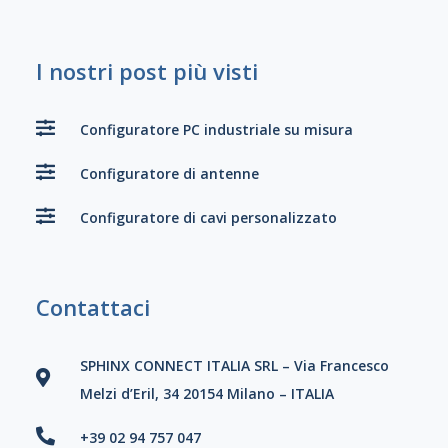
I nostri post più visti
Configuratore PC industriale su misura
Configuratore di antenne
Configuratore di cavi personalizzato
Contattaci
SPHINX CONNECT ITALIA SRL – Via Francesco
Melzi d’Eril, 34 20154 Milano – ITALIA
+39 02 94 757 047