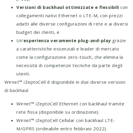
Versioni di backhaul ottimizzate e flessibili
con
collegamenti nativi Ethernet o LTE-M, con prezzi
adatti alle diverse configurazioni di rete e ai diversi
budget dei clienti, e
Un’
esperienza veramente plug-and-play
grazie
a caratteristiche essenziali e leader di mercato
come la configurazione zero-touch, che elimina la
necessità di competenze tecniche da parte degli
utenti.
Wirnet™ iZeptoCell è disponibile in due diverse versioni
di backhaul:
Wirnet™ iZeptoCell Ethernet con backhaul tramite
rete fissa (disponibile su ordinazione).
Wirnet™ iZeptoCell Cellular con backhaul LTE-
M/GPRS (ordinabile entro febbraio 2022).