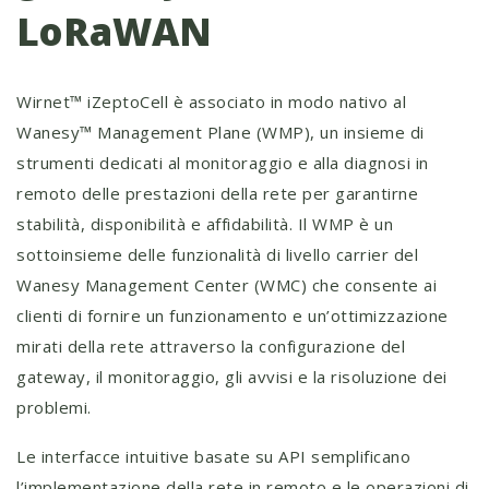
LoRaWAN
Wirnet™ iZeptoCell è associato in modo nativo al
Wanesy™ Management Plane (WMP), un insieme di
strumenti dedicati al monitoraggio e alla diagnosi in
remoto delle prestazioni della rete per garantirne
stabilità, disponibilità e affidabilità. Il WMP è un
sottoinsieme delle funzionalità di livello carrier del
Wanesy Management Center (WMC) che consente ai
clienti di fornire un funzionamento e un’ottimizzazione
mirati della rete attraverso la configurazione del
gateway, il monitoraggio, gli avvisi e la risoluzione dei
problemi.
Le interfacce intuitive basate su API semplificano
l’implementazione della rete in remoto e le operazioni di