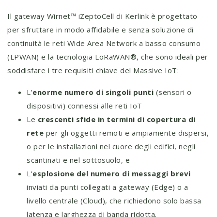
Il gateway Wirnet™ iZeptoCell di Kerlink è progettato
per sfruttare in modo affidabile e senza soluzione di
continuità le reti Wide Area Network a basso consumo
(LPWAN) e la tecnologia LoRaWAN®, che sono ideali per
soddisfare i tre requisiti chiave del Massive IoT:
L’
enorme numero di singoli punti
(sensori o
dispositivi) connessi alle reti IoT
Le
crescenti sfide in termini di copertura di
rete
per gli oggetti remoti e ampiamente dispersi,
o per le installazioni nel cuore degli edifici, negli
scantinati e nel sottosuolo, e
L’
esplosione del numero di messaggi brevi
inviati da punti collegati a gateway (Edge) o a
livello centrale (Cloud), che richiedono solo bassa
latenza e larghezza di banda ridotta.